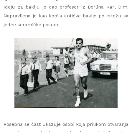
Ideju za baklju je dao profesor iz Berlina Karl Dim.
Napravljena je kao kopija antičke baklje po crtežu sa
jedne keramičke posude.
Posebna se čast ukazuje osobi koja prilikom otvaranja