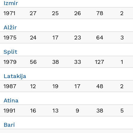
Izmir
1971
27
25
26
78
2
Alžir
1975
24
17
23
64
3
Split
1979
56
38
33
127
1
Latakija
1987
12
19
17
48
2
Atina
1991
16
13
9
38
5
Bari