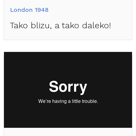
London 1948
Tako blizu, a tako daleko!