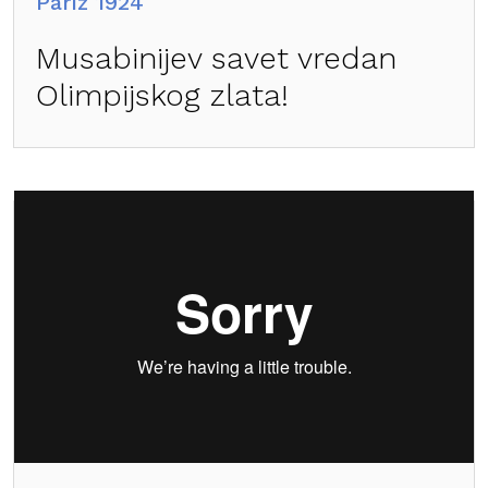
Pariz 1924
Musabinijev savet vredan
Olimpijskog zlata!