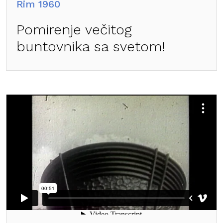
Rim 1960
Pomirenje večitog
buntovnika sa svetom!