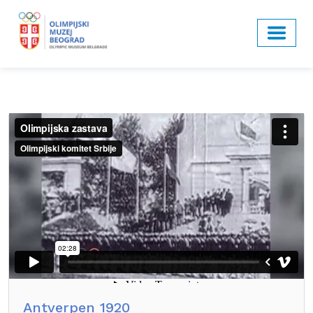
Antverpen 1920