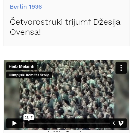
Berlin 1936
Četvorostruki trijumf Džesija
Ovensa!