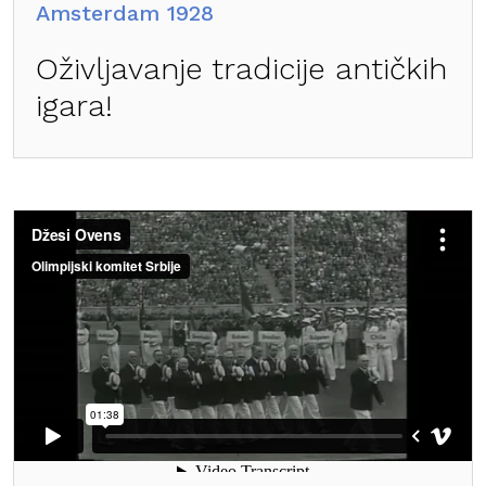
Amsterdam 1928
Oživljavanje tradicije antičkih
igara!