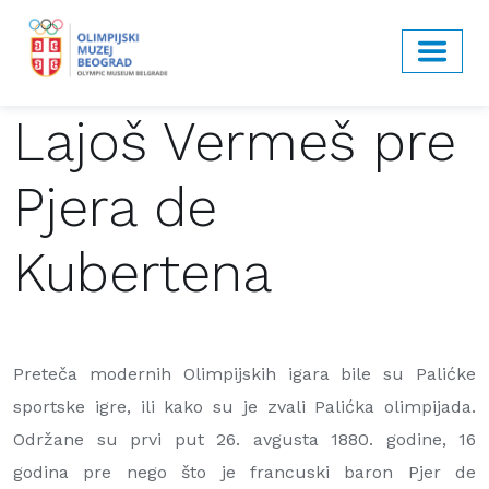
Lajoš Vermeš pre
Pjera de
Kubertena
Preteča modernih Olimpijskih igara bile su Palićke
sportske igre, ili kako su je zvali Palićka olimpijada.
Održane su prvi put 26. avgusta 1880. godine, 16
godina pre nego što je francuski baron Pjer de