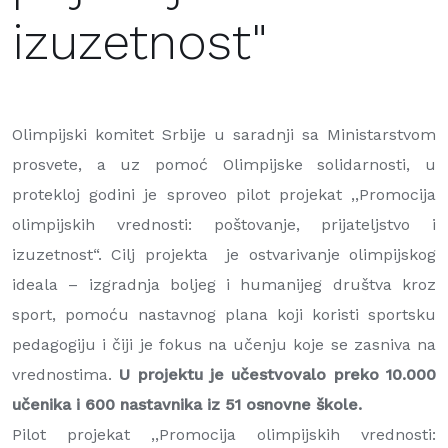
izuzetnost"
Olimpijski komitet Srbije u saradnji sa Ministarstvom
prosvete, a uz pomoć Olimpijske solidarnosti, u
protekloj godini je sproveo pilot projekat ,,Promocija
olimpijskih vrednosti: poštovanje, prijateljstvo i
izuzetnost“. Cilj projekta je ostvarivanje olimpijskog
ideala – izgradnja boljeg i humanijeg društva kroz
sport, pomoću nastavnog plana koji koristi sportsku
pedagogiju i čiji je fokus na učenju koje se zasniva na
vrednostima.
U projektu je učestvovalo preko 10.000
učenika i 600 nastavnika iz 51 osnovne škole.
Pilot projekat ,,Promocija olimpijskih vrednosti: