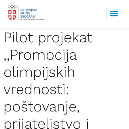
Pilot projekat
,,Promocija
olimpijskih
vrednosti:
poštovanje,
prijateljstvo i