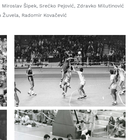
 Miroslav Šipek, Srećko Pejović, Zdravko Milutinović
an Žuvela, Radomir Kovačević