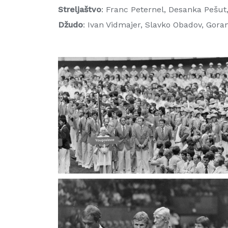
Streljaštvo
: Franc Peternel, Desanka Pešut,
Džudo
: Ivan Vidmajer, Slavko Obadov, Gor