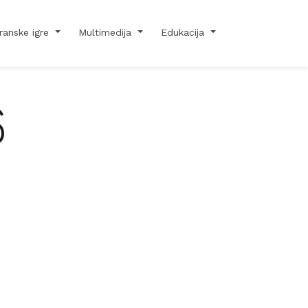
ranske igre
Multimedija
Edukacija
6