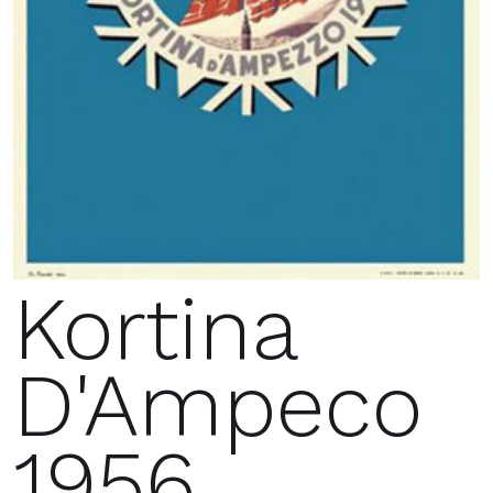
Kortina
D'Ampeco
1956